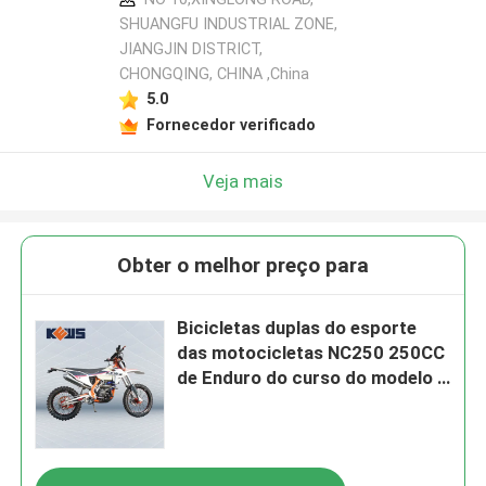
SHUANGFU INDUSTRIAL ZONE,
JIANGJIN DISTRICT,
CHONGQING, CHINA ,China
5.0
Fornecedor verificado
Veja mais
Obter o melhor preço para
Bicicletas duplas do esporte
das motocicletas NC250 250CC
de Enduro do curso do modelo 4
de Kews K16