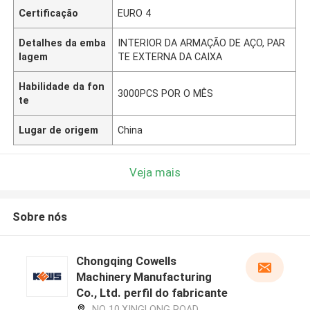
Certificação
EURO 4
Detalhes da emba
INTERIOR DA ARMAÇÃO DE AÇO, PAR
lagem
TE EXTERNA DA CAIXA
Habilidade da fon
3000PCS POR O MÊS
te
Lugar de origem
China
Veja mais
Sobre nós
Chongqing Cowells
Machinery Manufacturing
Co., Ltd. perfil do fabricante
NO 10,XINGLONG ROAD,