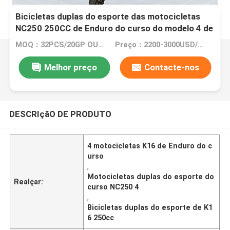
Bicicletas duplas do esporte das motocicletas
NC250 250CC de Enduro do curso do modelo 4 de
Kews K16
MOQ：32PCS/20GP OU 105PCS/40HC
Preço：2200-3000USD/PIECE
Melhor preço
Contacte-nos
DESCRIçãO DE PRODUTO
4 motocicletas K16 de Enduro do c
urso
,
Motocicletas duplas do esporte do
Realçar:
curso NC250 4
,
Bicicletas duplas do esporte de K1
6 250cc