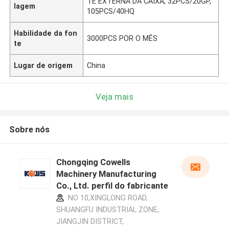
TE EXTERNA DA CAIXA, 32PCS/20GP,
lagem
105PCS/40HQ
Habilidade da fon
3000PCS POR O MÊS
te
Lugar de origem
China
Veja mais
Sobre nós
Chongqing Cowells
Machinery Manufacturing
Co., Ltd. perfil do fabricante
NO 10,XINGLONG ROAD,
SHUANGFU INDUSTRIAL ZONE,
JIANGJIN DISTRICT,