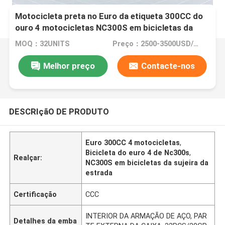
Motocicleta preta no Euro da etiqueta 300CC do
ouro 4 motocicletas NC300S em bicicletas da
sujeira da estrada
MOQ：32UNITS
Preço：2500-3500USD/PIECE
Melhor preço
Contacte-nos
DESCRIçãO DE PRODUTO
Euro 300CC 4 motocicletas
,
Bicicleta do euro 4 de Nc300s
,
Realçar:
NC300S em bicicletas da sujeira da
estrada
Certificação
CCC
INTERIOR DA ARMAÇÃO DE AÇO, PAR
Detalhes da emba