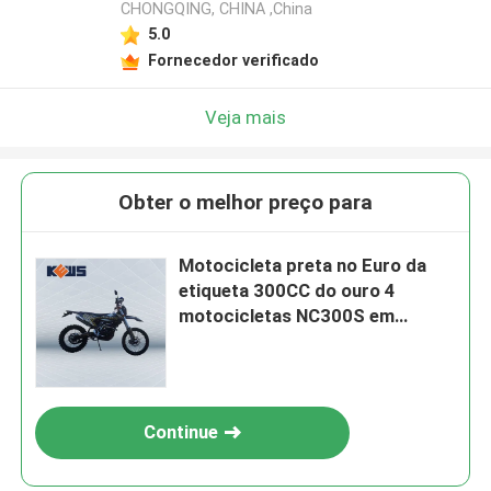
CHONGQING, CHINA ,China
5.0
Fornecedor verificado
Veja mais
Obter o melhor preço para
Motocicleta preta no Euro da
etiqueta 300CC do ouro 4
motocicletas NC300S em
bicicletas da sujeira da estrada
Continue